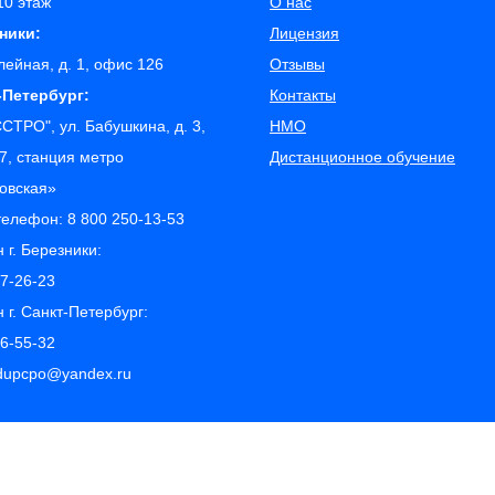
 10 этаж
О нас
зники:
Лицензия
лейная, д. 1, офис 126
Отзывы
т-Петербург:
Контакты
СТРО", ул. Бабушкина, д. 3,
НМО
7, станция метро
Дистанционное обучение
ровская»
телефон:
8 800 250-13-53
 г. Березники:
77-26-23
 г. Санкт-Петербург:
26-55-32
edupcpo@yandex.ru