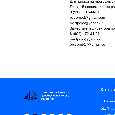
Для записи на программу
Главный специалист по ра
8 (912) 587-44-01
pcpomed@gmail.com
medpcpo@yandex.ru
Заместитель директора по
8 (902) 472-34-91
medpcpo@yandex.ru
epidem517@gmail.com
Конта
г. Перм
БЦ "Пару