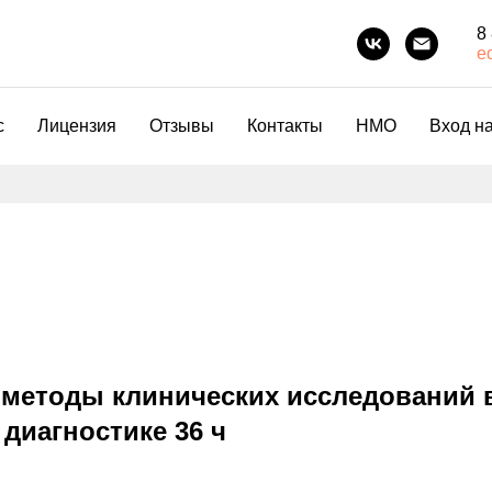
8
e
с
Лицензия
Отзывы
Контакты
НМО
Вход на
методы клинических исследований 
диагностике 36 ч