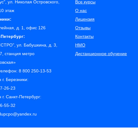
с", ул. Николая Островского,
Все курсы
 10 этаж
О нас
зники:
Лицензия
лейная, д. 1, офис 126
Отзывы
т-Петербург:
Контакты
СТРО", ул. Бабушкина, д. 3,
НМО
7, станция метро
Дистанционное обучение
ровская»
телефон:
8 800 250-13-53
 г. Березники:
77-26-23
 г. Санкт-Петербург:
26-55-32
edupcpo@yandex.ru