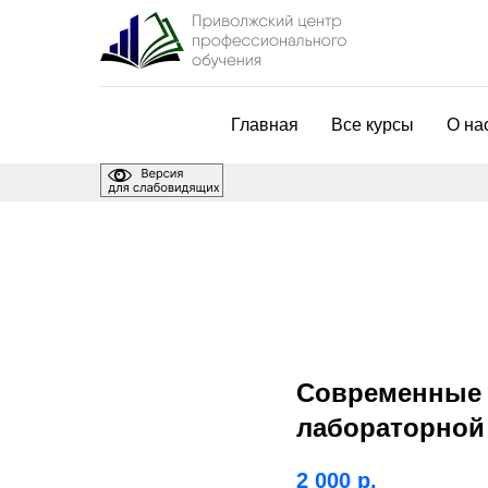
Главная
Все курсы
О на
Современные 
лабораторной 
2 000
р.