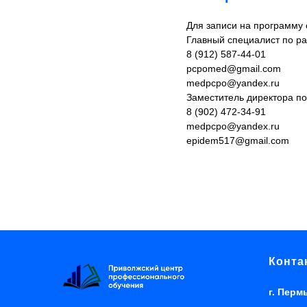
Для записи на программу
Главный специалист по ра
8 (912) 587-44-01
pcpomed@gmail.com
medpcpo@yandex.ru
Заместитель директора по
8 (902) 472-34-91
medpcpo@yandex.ru
epidem517@gmail.com
Конта
г. Перм