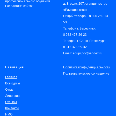
профессионального обучения
д. 3, офис 207, станция метро
Разработка сайта:
«‎Елизаровская»
Общий телефон:
8 800 250-13-
53
Телефон г. Березники:
8 982 477-26-23
Телефон г. Санкт-Петербург:
8 812 326-55-32
Email: edupcpo@yandex.ru
Навигация
Политика конфиденциальности
Пользовательское соглашение
Главная
Все курсы
О нас
Лицензия
Отзывы
Контакты
НМО