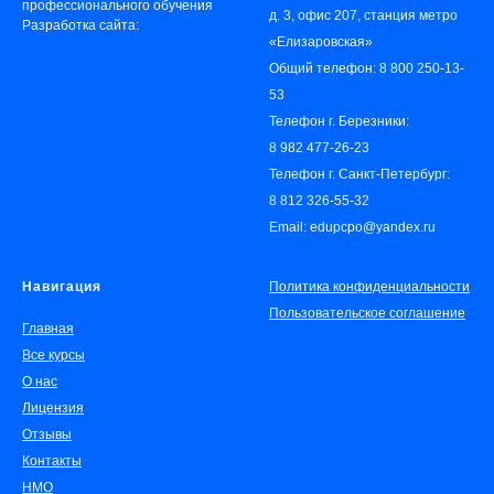
профессионального обучения
д. 3, офис 207, станция метро
Разработка сайта:
«‎Елизаровская»
Общий телефон:
8 800 250-13-
53
Телефон г. Березники:
8 982 477-26-23
Телефон г. Санкт-Петербург:
8 812 326-55-32
Email: edupcpo@yandex.ru
Навигация
Политика конфиденциальности
Пользовательское соглашение
Главная
Все курсы
О нас
Лицензия
Отзывы
Контакты
НМО