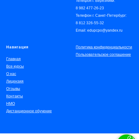
Телефон г. Березники:
8 982 477-26-23
Телефон г. Санкт-Петербург:
8 812 326-55-32
Email: edupcpo@yandex.ru
Навигация
Политика конфиденциальности
Пользовательское соглашение
Главная
Все курсы
О нас
Лицензия
Отзывы
Контакты
НМО
Дистанционное обучение