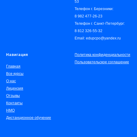
53
Телефон г. Березники:
8 982 477-26-23
Телефон г. Санкт-Петербург:
8 812 326-55-32
Email: edupcpo@yandex.ru
Навигация
Политика конфиденциальности
Пользовательское соглашение
Главная
Все курсы
О нас
Лицензия
Отзывы
Контакты
НМО
Дистанционное обучение