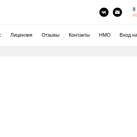
8
e
с
Лицензия
Отзывы
Контакты
НМО
Вход на