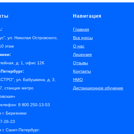
кты
Навигация
ь:
Главная
с", ул. Николая Островского,
Все курсы
 10 этаж
О нас
зники:
Лицензия
лейная, д. 1, офис 126
Отзывы
т-Петербург:
Контакты
СТРО", ул. Бабушкина, д. 3,
НМО
7, станция метро
Дистанционное обучение
ровская»
телефон:
8 800 250-13-53
 г. Березники:
77-26-23
 г. Санкт-Петербург: