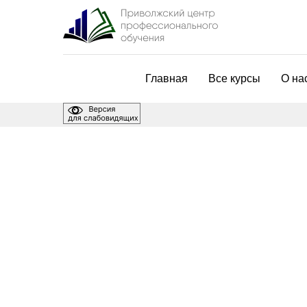
Главная
Все курсы
О на