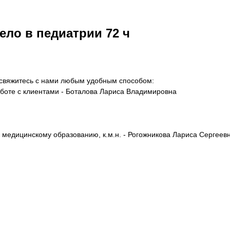
ело в педиатрии 72 ч
 свяжитесь с нами любым удобным способом:
боте с клиентами - Боталова Лариса Владимировна
 медицинскому образованию, к.м.н. - Рогожникова Лариса Сергеев