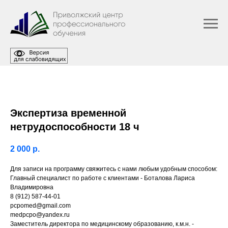
Экспертиза временной
нетрудоспособности 18 ч
2 000
р.
Для записи на программу свяжитесь с нами любым удобным способом:
Главный специалист по работе с клиентами - Боталова Лариса
Владимировна
8 (912) 587-44-01
pcpomed@gmail.com
medpcpo@yandex.ru
Заместитель директора по медицинскому образованию, к.м.н. -