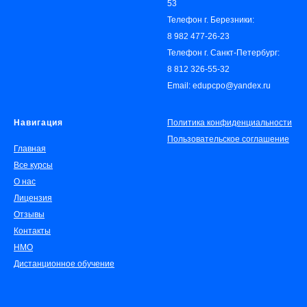
53
Телефон г. Березники:
8 982 477-26-23
Телефон г. Санкт-Петербург:
8 812 326-55-32
Email: edupcpo@yandex.ru
Навигация
Политика конфиденциальности
Пользовательское соглашение
Главная
Все курсы
О нас
Лицензия
Отзывы
Контакты
НМО
Дистанционное обучение