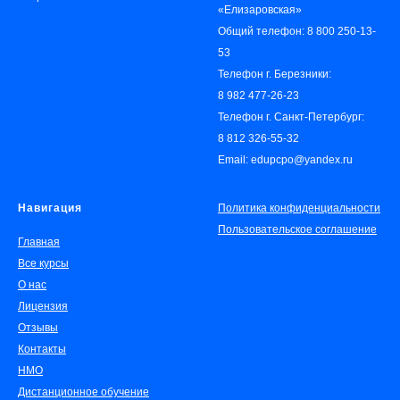
«‎Елизаровская»
Общий телефон:
8 800 250-13-
53
Телефон г. Березники:
8 982 477-26-23
Телефон г. Санкт-Петербург:
8 812 326-55-32
Email: edupcpo@yandex.ru
Навигация
Политика конфиденциальности
Пользовательское соглашение
Главная
Все курсы
О нас
Лицензия
Отзывы
Контакты
НМО
Дистанционное обучение