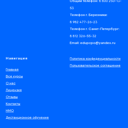
8 800 250-13-
Общий телефон:
53
Телефон г. Березники:
8 982 477-26-23
Телефон г. Санкт-Петербург:
8 812 326-55-32
Email: edupcpo@yandex.ru
Политика конфиденциальности
Навигация
Пользовательское соглашение
Главная
Все курсы
О нас
Лицензия
Отзывы
Контакты
НМО
Дистанционное обучение