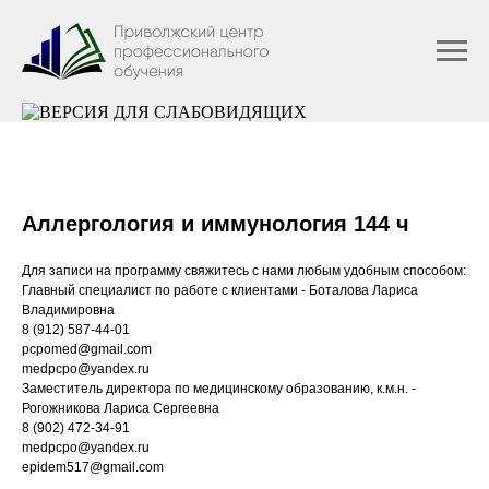
Аллергология и иммунология 144 ч
Для записи на программу свяжитесь с нами любым удобным способом:
Главный специалист по работе с клиентами - Боталова Лариса
Владимировна
8 (912) 587-44-01
pcpomed@gmail.com
medpcpo@yandex.ru
Заместитель директора по медицинскому образованию, к.м.н. -
Рогожникова Лариса Сергеевна
8 (902) 472-34-91
medpcpo@yandex.ru
epidem517@gmail.com